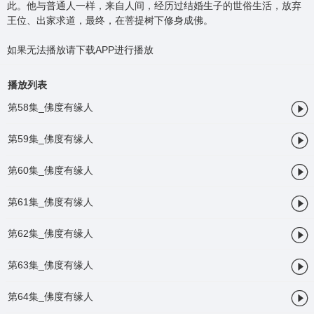
此。他与普通人一样，来自人间，经历过结婚生子的世俗生活，放弃
王位、出家求道，最终，在菩提树下修身成佛。
如果无法播放请下载APP进行播放
播放列表

第58集_佛度有缘人

第59集_佛度有缘人

第60集_佛度有缘人

第61集_佛度有缘人

第62集_佛度有缘人

第63集_佛度有缘人

第64集_佛度有缘人