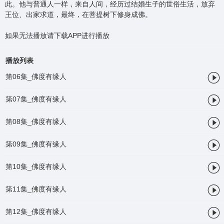
此。他与普通人一样，来自人间，经历过结婚生子的世俗生活，放弃
王位、出家求道，最终，在菩提树下修身成佛。
如果无法播放请下载APP进行播放
播放列表

第06集_佛度有缘人

第07集_佛度有缘人

第08集_佛度有缘人

第09集_佛度有缘人

第10集_佛度有缘人

第11集_佛度有缘人

第12集_佛度有缘人