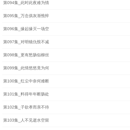
第094集_此时此夜难为情
第095集_万念俱灰渐憔悴
第096集_缘起缘灭一场空
第097集_对明镜仇恨不减
第098集_更有愁肠似柳丝
第099集_此情悠悠竟为何
第100集_红尘中奈何难断
第101集_料得年年断肠处
第102集_子欲孝而亲不待
第103集_人不见逝水空留