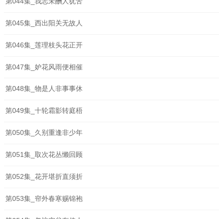
第044集_我志未酬人犹苦
第045集_西出阳关无故人
第046集_莲理枝头花正开
第047集_妒花风雨便相催
第048集_物是人非事事休
第049集_十轮霜影转庭梧
第050集_久别重逢非少年
第051集_取次花丛懒回顾
第052集_花开堪折直须折
第053集_帘外春寒赐锦袍