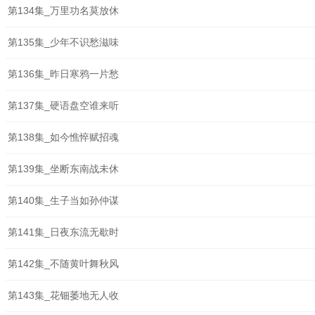
第134集_万里功名莫放休
第135集_少年不识愁滋味
第136集_昨日寒鸦一片愁
第137集_硬语盘空谁来听
第138集_如今憔悴赋招魂
第139集_坐断东南战未休
第140集_生子当如孙仲谋
第141集_日夜东流无歇时
第142集_不随黄叶舞秋风
第143集_花钿萎地无人收