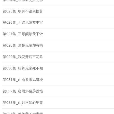
第025集_明月不谙离恨苦
第026集_为谁风露立中宵
第027集_三顾频烦天下计
第028集_道是无晴却有晴
第029集_我花开后百花杀
第030集_暗算无常死不知
第031集_山雨欲来风满楼
第032集_密雨斜侵薜荔墙
第033集_山月不知心里事