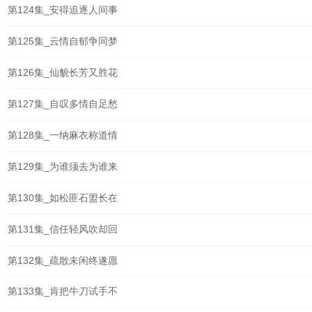
第124集_安得追逐人间事
第125集_云情自郁争同梦
第126集_仙貌长芳又胜花
第127集_自叹多情自足愁
第128集_一纳麻衣称道情
第129集_为谁须去为谁来
第130集_如松匪石盟长在
第131集_信任轻风吹却回
第132集_疏散未闲终遂愿
第133集_肯把牛刀试手不