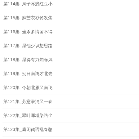
第114集_凤子啄残红豆小
第115集_麻苎衣衫鬓发焦
第116集_坐杀多情留不得
第117集_愿他少识想思路
第118集_愿得有力知春风
第119集_别日南鸿才北去
第120集_今朝北雁又南飞
第121集_芳意潜消又一春
第122集_翠叶哪堪染路尘
第123集_庭闲鹤语乱春愁