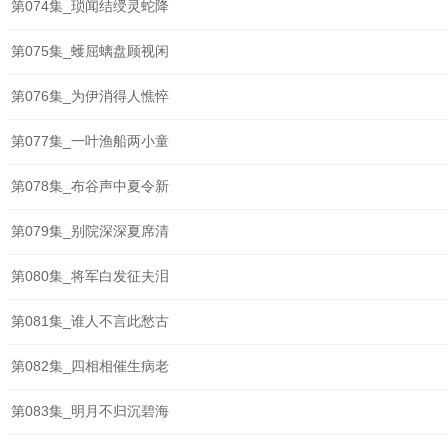
第074集_琐闻结绶灵蛇降
第075集_蠖屈螭盘顾视闲
第076集_为伊消得人憔悴
第077集_一叶渔船两小童
第078集_布谷声中夏令新
第079集_别院深深夏席清
第080集_将军白发征夫泪
第081集_谁人不言此愁古
第082集_四相相催生病老
第083集_明月不归沉碧海