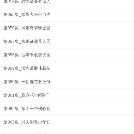
第054集_忽惊空谷有佳人
第055集_寒夜客来茶当酒
第056集_风定奇寒晚更凝
第057集_古来征战几人回
第058集_位卑未敢忘忧国
第059集_汉宫谁敢斗新装
第060集_一朝选在君王侧
第061集_寂寂花时闭院门
第062集_寒山一带伤心碧
第063集_老夫聊发少年狂