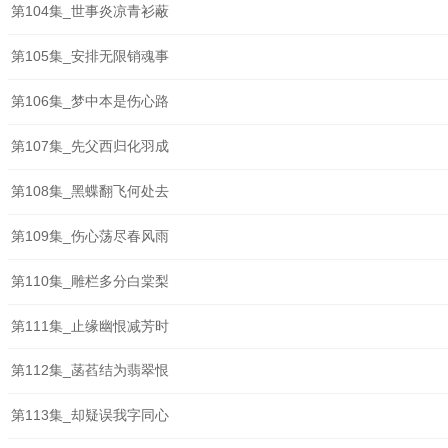
第104集_世事炎凉青衫蔽
第105集_安排无限销魂事
第106集_梦中本是伤心路
第107集_先父西归化羽成
第108集_黑蝶翻飞何处去
第109集_伤心荡尽春风雨
第110集_雕栏多分白棠梨
第111集_止缘幽恨减芳时
第112集_菡萏结为翡翠恨
第113集_却疑误我字同心