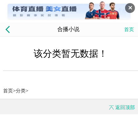
✕
合播小说
首页
该分类暂无数据！
首页
>
分类
>
返回顶部