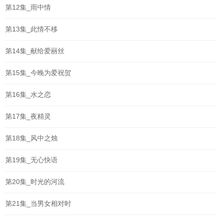
第12集_雨中情
第13集_此情不移
第14集_献给爱丽丝
第15集_今晚为爱祝贺
第16集_水之恋
第17集_夜精灵
第18集_风中之烛
第19集_无心快语
第20集_时光的河流
第21集_当男女相对时