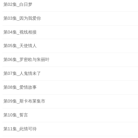
第02集_白日梦
第03集_因为我爱你
第04集_视线相接
第05集_天使情人
第06集_罗密欧与朱丽叶
第07集_人鬼情未了
第08集_爱情故事
第09集_斯卡布莱集市
第10集_誓言
第11集_此情可待