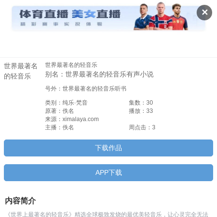
世界最著名的轻音乐


✕
世界最著名的轻音乐
世界最著名
别名：世界最著名的轻音乐有声小说
的轻音乐
号外：世界最著名的轻音乐听书
类别：纯乐·梵音
集数：30
原著：佚名
播放：33
来源：ximalaya.com
主播：佚名
周点击：3
下载作品
APP下载
内容简介
《世界上最著名的轻音乐》精选全球极致发烧的最优美轻音乐，让心灵完全无法